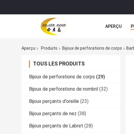
APERÇU
P
TOUS LES CA
Aperçu
Produits
Bijoux de perforations de corps
Bar
TOUS LES PRODUITS
Bijoux de perforations de corps
(29)
Bijoux de perforations de nombril
(32)
Bijoux perçants d'oreille
(23)
Bijoux perçants de nez
(38)
Bijoux perçants de Labret
(28)