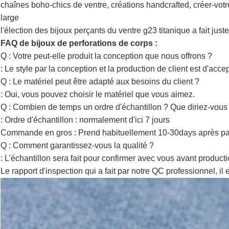
chaînes boho-chics de ventre, créations handcrafted, créer-vot
large
l'élection des bijoux perçants du ventre g23 titanique a fait juste
FAQ de bijoux de perforations de corps :
Q : Votre peut-elle produit la conception que nous offrons ?
: Le style par la conception et la production de client est d'accep
Q : Le matériel peut être adapté aux besoins du client ?
: Oui, vous pouvez choisir le matériel que vous aimez.
Q : Combien de temps un ordre d'échantillon ? Que diriez-vou
: Ordre d'échantillon : normalement d'ici 7 jours
Commande en gros : Prend habituellement 10-30days après pa
Q : Comment garantissez-vous la qualité ?
: L'échantillon sera fait pour confirmer avec vous avant producti
Le rapport d'inspection qui a fait par notre QC professionnel, i