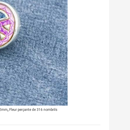
,
 12mm
Fleur perçante de 316 nombrils