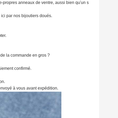
re-propres anneaux de ventre, aussi bien qu'un s
 ici par nos bijoutiers doués.
ter.
s de la commande en gros ?
iement confirmé.
on.
l envoyé à vous avant expédition.