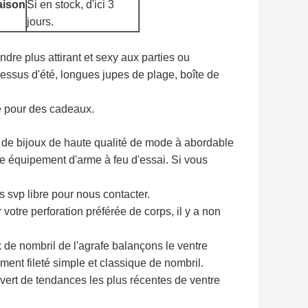
raison
Si en stock, d'ici 3
jours.
re plus attirant et sexy aux parties ou
essus d'été, longues jupes de plage, boîte de
le pour des cadeaux.
s de bijoux de haute qualité de mode à abordable
re équipement d'arme à feu d'essai. Si vous
 svp libre pour nous contacter.
otre perforation préférée de corps, il y a non
 de nombril de l'agrafe balançons le ventre
ent fileté simple et classique de nombril.
vert de tendances les plus récentes de ventre