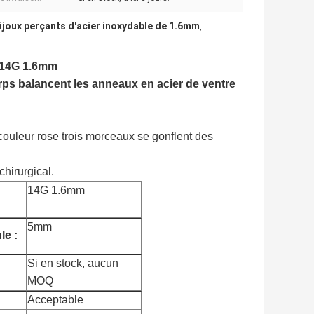
ijoux perçants d'acier inoxydable de 1.6mm
,
e 14G 1.6mm
orps balancent les anneaux en acier de ventre
 couleur rose trois morceaux se gonflent des
chirurgical.
14G 1.6mm
5mm
le :
Si en stock, aucun
MOQ
Acceptable