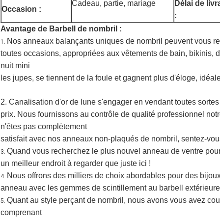
Cadeau, partie, mariage
Délai de liv
Occasion :
:
Avantage de Barbell de nombril :
Nos anneaux balançants uniques de nombril peuvent vous rend
1.
toutes occasions, appropriées aux vêtements de bain, bikinis, d
nuit mini
les jupes, se tiennent de la foule et gagnent plus d'éloge, idéa
2. Canalisation d'or de lune s'engager en vendant toutes sorte
prix. Nous fournissons au contrôle de qualité professionnel not
n'êtes pas complètement
satisfait avec nos anneaux non-plaqués de nombril, sentez-vous
Quand vous recherchez le plus nouvel anneau de ventre pour v
3.
un meilleur endroit à regarder que juste ici !
Nous offrons des milliers de choix abordables pour des bijoux
4.
anneau avec les gemmes de scintillement au barbell extérieurem
Quant au style perçant de nombril, nous avons vous avez cou
5.
comprenant