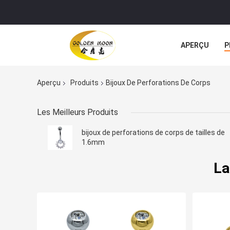
APERÇU
P
TOUS LES CA
Aperçu
Produits
Bijoux De Perforations De Corps
Les Meilleurs Produits
bijoux de perforations de corps de tailles de
1.6mm
La