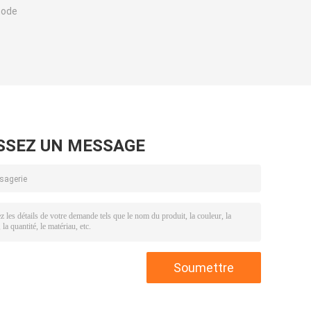
mode
SSEZ UN MESSAGE