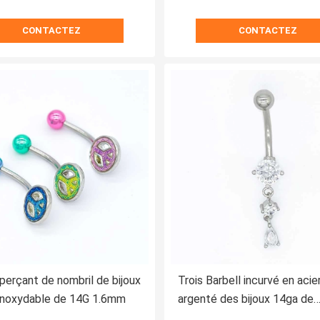
CONTACTEZ
CONTACTEZ
 perçant de nombril de bijoux
Trois Barbell incurvé en acie
 inoxydable de 14G 1.6mm
argenté des bijoux 14ga de
perforations de corps de Zi