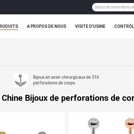
RODUITS
A PROPOS DE NOUS
VISITE D'USINE
CONTRÔLE
S
VR
Bijoux en acier chirurgicaux de 316
perforations de corps
 Chine Bijoux de perforations de co