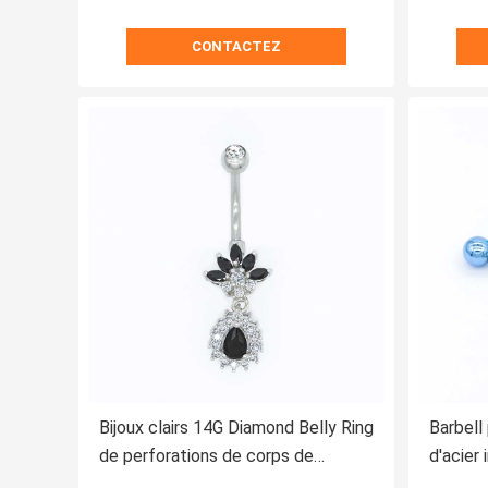
CONTACTEZ
Bijoux clairs 14G Diamond Belly Ring
Barbell
de perforations de corps de
d'acier
Zircons