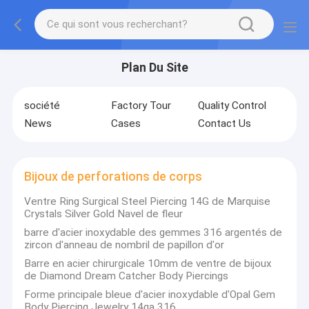
Plan Du Site
société
Factory Tour
Quality Control
News
Cases
Contact Us
Bijoux de perforations de corps
Ventre Ring Surgical Steel Piercing 14G de Marquise
Crystals Silver Gold Navel de fleur
barre d'acier inoxydable des gemmes 316 argentés de
zircon d'anneau de nombril de papillon d'or
Barre en acier chirurgicale 10mm de ventre de bijoux
de Diamond Dream Catcher Body Piercings
Forme principale bleue d'acier inoxydable d'Opal Gem
Body Piercing Jewelry 14ga 316