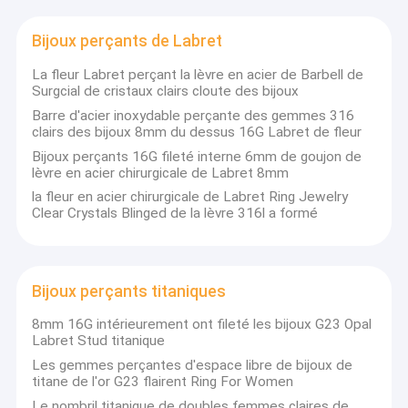
Bijoux perçants de Labret
La fleur Labret perçant la lèvre en acier de Barbell de
Surgcial de cristaux clairs cloute des bijoux
Barre d'acier inoxydable perçante des gemmes 316
clairs des bijoux 8mm du dessus 16G Labret de fleur
Bijoux perçants 16G fileté interne 6mm de goujon de
lèvre en acier chirurgicale de Labret 8mm
la fleur en acier chirurgicale de Labret Ring Jewelry
Clear Crystals Blinged de la lèvre 316l a formé
Bijoux perçants titaniques
8mm 16G intérieurement ont fileté les bijoux G23 Opal
Labret Stud titanique
Les gemmes perçantes d'espace libre de bijoux de
titane de l'or G23 flairent Ring For Women
Le nombril titanique de doubles femmes claires de