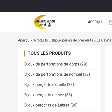
APERÇU
P
TOUS LES CA
Aperçu
Produits
Bijoux perlés de bracelets
La Cavité
TOUS LES PRODUITS
Bijoux de perforations de corps
(29)
Bijoux de perforations de nombril
(32)
Bijoux perçants d'oreille
(23)
Bijoux perçants de nez
(38)
Bijoux perçants de Labret
(28)