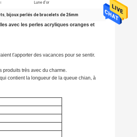
e:
Lune d'or
ets
bijoux perlés de bracelets de 26mm
,
lles avec les perles acryliques oranges et
raient t'apporter des vacances pour se sentir.
es produits très avec du charme.
 qui contient la longueur de la queue chian, à