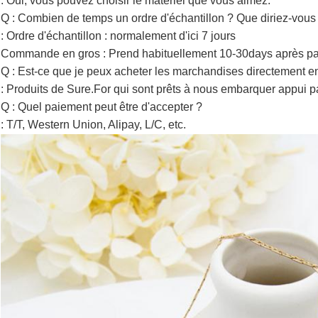
: Oui, vous pouvez choisir le matériel que vous aimez.
Q : Combien de temps un ordre d'échantillon ? Que diriez-vou
: Ordre d'échantillon : normalement d'ici 7 jours
Commande en gros : Prend habituellement 10-30days après pa
Q : Est-ce que je peux acheter les marchandises directement en
: Produits de Sure.For qui sont prêts à nous embarquer appui
Q : Quel paiement peut être d'accepter ?
: T/T, Western Union, Alipay, L/C, etc.