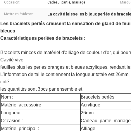
Occasion:
Cadeau, partie, mariage
Marqu
La cavité laisse les bijoux perlés de bracel
Mettre en évidence:
Les bracelets perlés creusent la sensation de gland de feui
bleues
Caractéristiques perlées de bracelets :
Bracelets minces de matériel d'alliage de couleur d'or, qui pour
Cavité vive
feuilles plus les perles oranges et bleues acryliques, rendant l
L'information de taille contiennent la longueur totale est 26mm,
coté
les quantités sont 3pcs par ensemble et
Nom :
Bracelets perlés
Matériel accessoire :
Acrylique
Longueur :
26mm
Occasion :
Cadeau, partie, mariage
Matériel principal :
Alliage