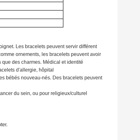
oignet. Les bracelets peuvent servir différent
comme ornements, les bracelets peuvent avoir
ls que des charmes. Médical et identité
celets d'allergie, hôpital
les bébés nouveau-nés. Des bracelets peuvent
ancer du sein, ou pour religieux/culturel
ter.