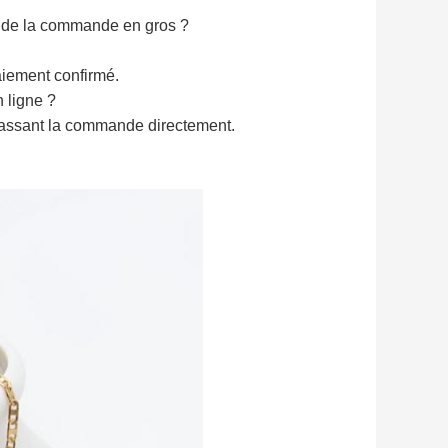
s de la commande en gros ?
iement confirmé.
 ligne ?
 passant la commande directement.