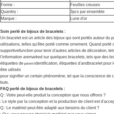
Forme :
Feuilles creuses
Quantiry :
3pcs par ensemble
Marque :
Lune d'or
Soin perlé de bijoux de bracelets :
Un bracelet est un article des bijoux qui sont portés autour du p
utilisations,
telles qu'être porté comme ornement. Quand porté 
supportivefunction
pour tenir d'autres articles de décoration, te
l'information aremarked
sur quelques bracelets, tels que des bra
étiquettes de
identification, étiquettes
d'andbracelet pour 
patient-
être utilisés
pour signifier un certain phénomène,
tel que la conscience de c
buts.
FAQ perlé de bijoux de bracelets :
Q : Votre peut-elle produit la conception que nous offrons ?
: Le style par la conception et la production de client est d'accep
Q : Le matériel peut être adapté aux besoins du client ?