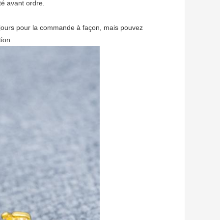
té avant ordre.
0 jours pour la commande à façon, mais pouvez
ion.