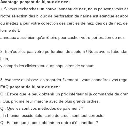
Avantage perçant de bijoux de nez :
Si vous recherchez un nouvel anneau de nez, nous pouvons vous assur
1.
Notre sélection des bijoux de perforation de narine est étendue et abo
ou mettez à jour votre collection des cercles de nez, des os de nez, d
forme de L
anneaux aussi bien qu'arrêtoirs pour cacher votre perforation de nez.
2. Et n'oubliez pas votre perforation de septum ! Nous avons l'abondan
bien,
y compris les clickers toujours populaires de septum.
3. Avancez et laissez-les regarder fixement - vous connaîtrez vos reg
FAQ perçant de bijoux de nez :
Q : Est-ce que je peux obtenir un prix inférieur si je commande de gra
: Oui, prix meilleur marché avec de plus grands ordres.
Q : Quelles sont vos méthodes de paiement ?
: T/T, union occidentale, carte de crédit sont tout corrects.
Q : Est-ce que je peux obtenir un ordre d'échantillon ?