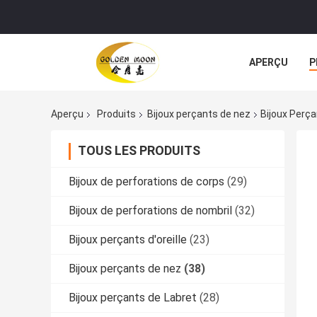
APERÇU
P
TOUS LES CA
Aperçu
Produits
Bijoux perçants de nez
Bijoux Perça
TOUS LES PRODUITS
Bijoux de perforations de corps
(29)
Bijoux de perforations de nombril
(32)
Bijoux perçants d'oreille
(23)
Bijoux perçants de nez
(38)
Bijoux perçants de Labret
(28)