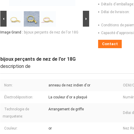
Détails d'emballage:
Délai de livraison:
Conditions de paiem
Image Grand :
bijoux perçants de nez de l'or 18G
Capacité d'approvis
Contact
bijoux perçants de nez de l'or 18G
description de
Nom:
anneau de nez indien d'or
OEM/
Électrodéposition:
La couleur d'or a plaqué
Numér
Technologie de
Arrangement de griffe
Délai d
marqueterie:
Couleur:
or
Nez Ri