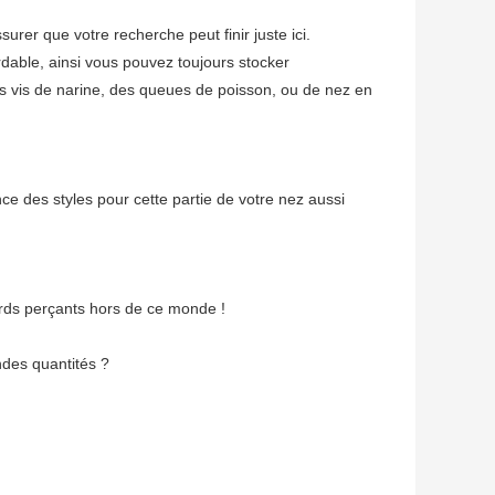
er que votre recherche peut finir juste ici.
rdable, ainsi vous pouvez toujours stocker
es vis de narine, des queues de poisson, ou de nez en
ce des styles pour cette partie de votre nez aussi
ards perçants hors de ce monde !
ndes quantités ?