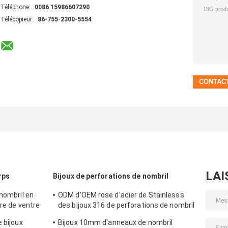
Téléphone:
0086 15986607290
Télécopieur:
86-755-2300-5554
LAI
rps
Bijoux de perforations de nombril
 nombril en
ODM d'OEM rose d'acier de Stainlesss
rre de ventre
des bijoux 316 de perforations de nombril
de Zircons
 bijoux
Bijoux 10mm d'anneaux de nombril