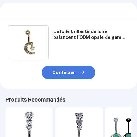
L'étoile brillante de lune
balancent l'ODM opale de gemme
de faux de bijoux de perforations
de nombril
Continuer
Produits Recommandés