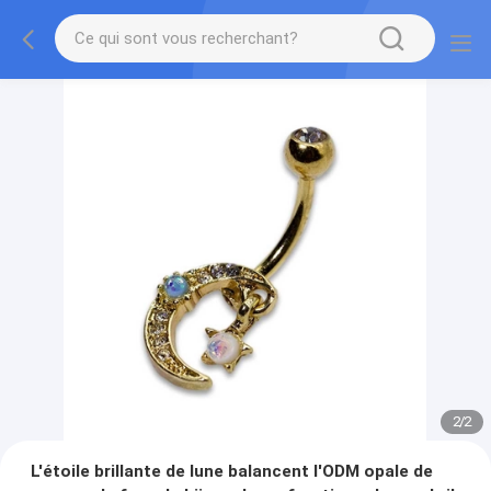
2
/
2
L'étoile brillante de lune balancent l'ODM opale de