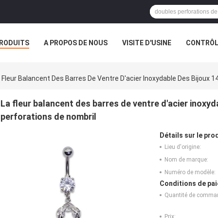
RODUITS
A PROPOS DE NOUS
VISITE D'USINE
CONTRÔLE
S
VR
 Fleur Balancent Des Barres De Ventre D'acier Inoxydable Des Bijoux 
La fleur balancent des barres de ventre d'acier inoxy
perforations de nombril
Détails sur le prod
Lieu d'origine:
Nom de marque:
Numéro de modèle:
Conditions de pai
Quantité de comma
Prix: