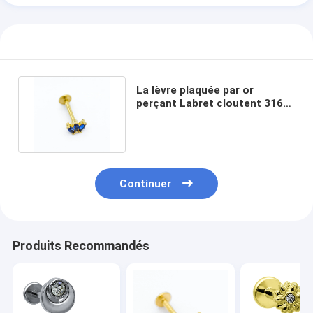
La lèvre plaquée par or
perçant Labret cloutent 316
l'acier inoxydable 14G 12mm
Continuer
Produits Recommandés