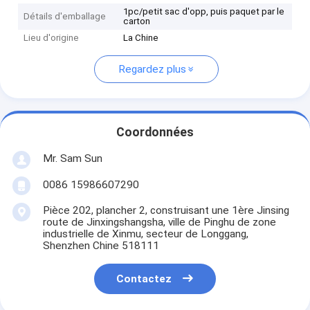
1pc/petit sac d'opp, puis paquet par le
Détails d'emballage
carton
Lieu d'origine
La Chine
Regardez plus
Coordonnées
Mr. Sam Sun
0086 15986607290
Pièce 202, plancher 2, construisant une 1ère Jinsing
route de Jinxingshangsha, ville de Pinghu de zone
industrielle de Xinmu, secteur de Longgang,
Shenzhen Chine 518111
Contactez