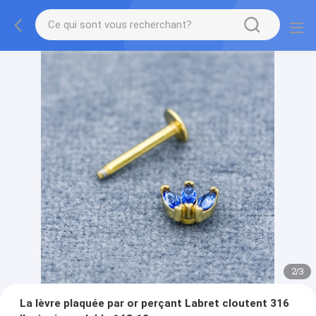
2
/
3
La lèvre plaquée par or perçant Labret cloutent 316