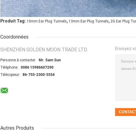
,
,
Produit Tag:
10mm Ear Plug Tunnels
13mm Ear Plug Tunnels
2G Ear Plug Tu
Coordonnées
Envoyez v
SHENZHEN GOLDEN MOON TRADE LTD.
Personne à contacter:
Mr. Sam Sun
Téléphone:
0086 15986607290
Télécopieur:
86-755-2300-5554
Autres Produits