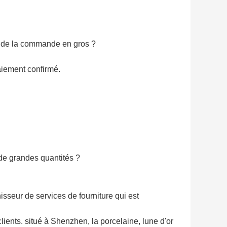
s de la commande en gros ?
iement confirmé.
 de grandes quantités ?
sseur de services de fourniture qui est
ients. situé à Shenzhen, la porcelaine, lune d'or