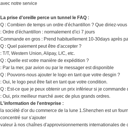
avec notre service
La prise d'oreille perce un tunnel le FAQ :
Q : Combien de temps un ordre d'échantillon ? Que diriez-vou
: Ordre d'échantillon : normalement d'ici 7 jours
Commande en gros : Prend habituellement 10-30days après pa
Q : Quel paiement peut être d'accepter ?
: T/T, Western Union, Alipay, L/C, etc.
Q : Quelle est votre manière de expédition ?
: Par la mer, par avion ou par le messager est disponible
Q : Pouvons-nous ajouter le logo en tant que votre desgin ?
: Oui, le logo peut être fait en tant que votre condition.
Q : Est-ce que je peux obtenir un prix inférieur si je commande
: Oui, prix meilleur marché avec de plus grands ordres.
L'information de l'entreprise :
la société d'or du commerce de la lune 1.Shenzhen est un fourni
concentré sur s'ajouter
valeur à nos chaînes d'approvisionnements internationales de cl