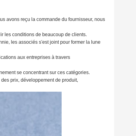
 nous avons reçu la commande du fournisseur, nous
ir les conditions de beaucoup de clients.
ie, les associés s'est joint pour former la lune 
fications aux entreprises à travers
onnement se concentrant sur ces catégories.
n des prix, développement de produit,