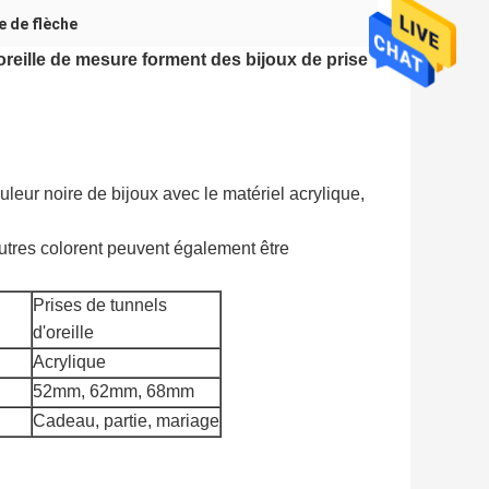
e de flèche
'oreille de mesure forment des bijoux de prise
leur noire de bijoux avec le matériel acrylique,
utres colorent peuvent également être
Prises de tunnels
d'oreille
Acrylique
52mm, 62mm, 68mm
Cadeau, partie, mariage