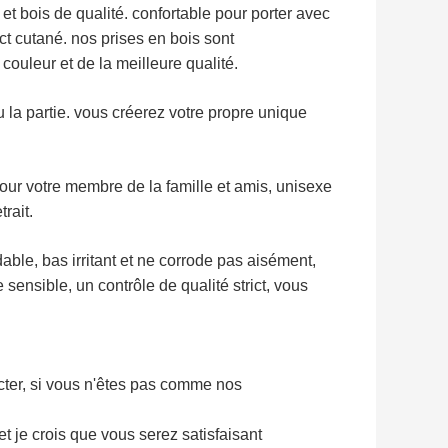
 et bois de qualité. confortable pour porter avec
act cutané. nos prises en bois sont
 couleur et de la meilleure qualité.
ou la partie. vous créerez votre propre unique
pour votre membre de la famille et amis, unisexe
trait.
ydable, bas irritant et ne corrode pas aisément,
e sensible, un contrôle de qualité strict, vous
acter, si vous n'êtes pas comme nos
 je crois que vous serez satisfaisant