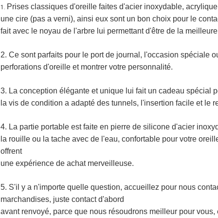
Prises classiques d'oreille faites d'acier inoxydable, acrylique
1.
une cire (pas a verni), ainsi eux sont un bon choix pour le cont
fait avec le noyau de l'arbre lui permettant d'être de la meilleure
2. Ce sont parfaits pour le port de journal, l'occasion spéciale 
perforations d'oreille et montrer votre personnalité.
3. La conception élégante et unique lui fait un cadeau spécial 
la vis de condition a adapté des tunnels, l'insertion facile et le re
4. La partie portable est faite en pierre de silicone d'acier inox
la rouille ou la tache avec de l'eau, confortable pour votre oreill
offrent
une expérience de achat merveilleuse.
5. S'il y a n'importe quelle question, accueillez pour nous cont
marchandises, juste contact d'abord
avant renvoyé, parce que nous résoudrons meilleur pour vous, et