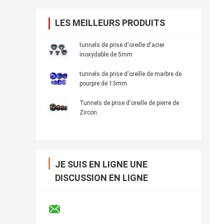
LES MEILLEURS PRODUITS
tunnels de prise d'oreille d'acier
inoxydable de 5mm
tunnels de prise d'oreille de marbre de
pourpre de 13mm
Tunnels de prise d'oreille de pierre de
Zircon
JE SUIS EN LIGNE UNE
DISCUSSION EN LIGNE