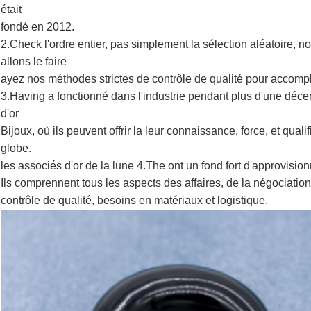
était
fondé en 2012.
2.Check l'ordre entier, pas simplement la sélection aléatoire,
allons le faire
ayez nos méthodes strictes de contrôle de qualité pour accompl
3.Having a fonctionné dans l'industrie pendant plus d'une décenn
d'or
Bijoux, où ils peuvent offrir la leur connaissance, force, et quali
globe.
les associés d'or de la lune 4.The ont un fond fort d'approvisi
Ils comprennent tous les aspects des affaires, de la négociatio
contrôle de qualité
, besoins en matériaux et logistique.