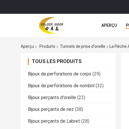
APERÇU
P
TOUS LES CA
Aperçu
Produits
Tunnels de prise d'oreille
La Flèche 
TOUS LES PRODUITS
Bijoux de perforations de corps
(29)
Bijoux de perforations de nombril
(32)
Bijoux perçants d'oreille
(23)
Bijoux perçants de nez
(38)
Bijoux perçants de Labret
(28)