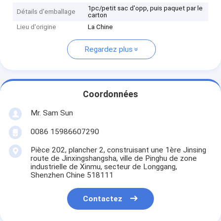
1pc/petit sac d'opp, puis paquet par le
Détails d'emballage
carton
Lieu d'origine
La Chine
Regardez plus
Coordonnées
Mr. Sam Sun
0086 15986607290
Pièce 202, plancher 2, construisant une 1ère Jinsing
route de Jinxingshangsha, ville de Pinghu de zone
industrielle de Xinmu, secteur de Longgang,
Shenzhen Chine 518111
Contactez