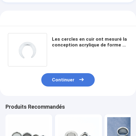
Les cercles en cuir ont mesuré la
conception acrylique de forme de
klaxon d'espace libre de bijoux
d'oreille
Continuer
Produits Recommandés