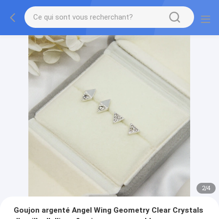
2
/
4
Goujon argenté Angel Wing Geometry Clear Crystals