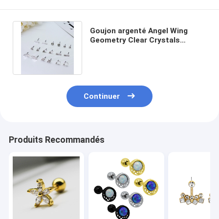
Goujon argenté Angel Wing
Geometry Clear Crystals
d'oreille d'alliage 9 paires par
ensemble
Continuer
Produits Recommandés