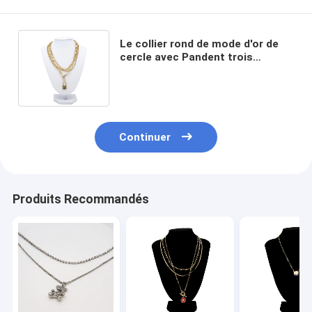
Le collier rond de mode d'or de
cercle avec Pandent trois
cercles ferment à clef pour
balancer des bijoux
Continuer
Produits Recommandés