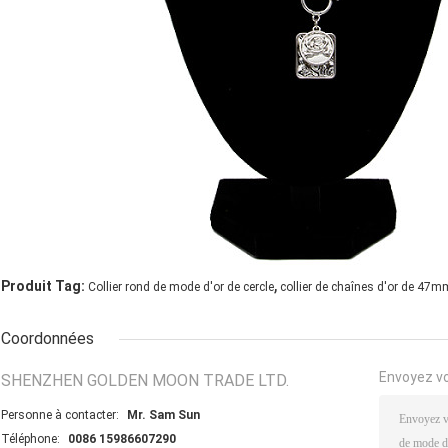
,
Produit Tag:
Collier rond de mode d'or de cercle
collier de chaînes d'or de 47m
Coordonnées
Envoyez v
SHENZHEN GOLDEN MOON TRADE LTD.
Personne à contacter:
Mr. Sam Sun
Téléphone:
0086 15986607290