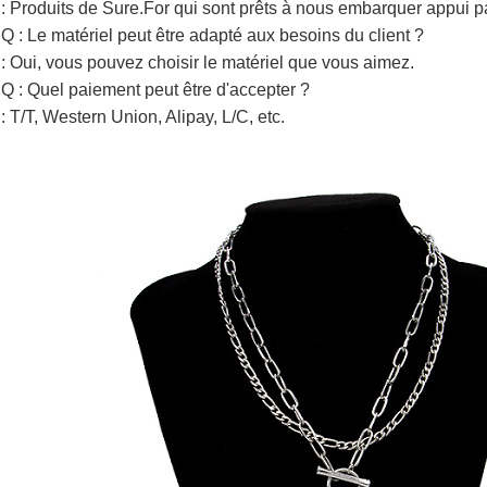
: Produits de Sure.For qui sont prêts à nous embarquer appui
Q : Le matériel peut être adapté aux besoins du client ?
: Oui, vous pouvez choisir le matériel que vous aimez.
Q : Quel paiement peut être d'accepter ?
: T/T, Western Union, Alipay, L/C, etc.