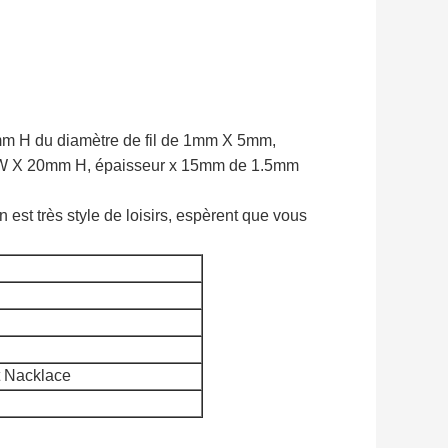
mm H du diamètre de fil de 1mm X 5mm,
 W X 20mm H, épaisseur x 15mm de 1.5mm
n est très style de loisirs, espèrent que vous
t Nacklace