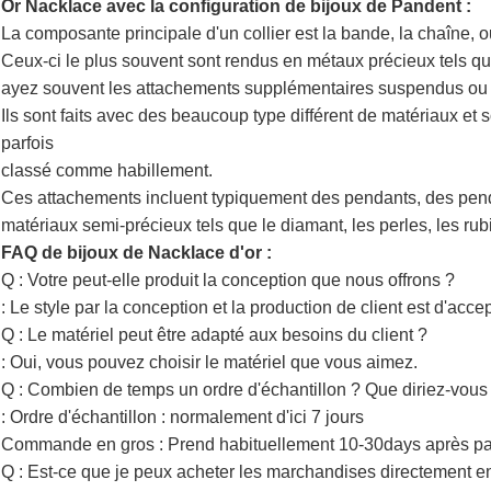
Or Nacklace avec la configuration de bijoux de Pandent :
La composante principale d'un collier est la bande, la chaîne, o
Ceux-ci le plus souvent sont rendus en métaux précieux tels que l'
ayez souvent les attachements supplémentaires suspendus ou l'
Ils sont faits avec des beaucoup
type différent de matériaux et
parfois
classé comme habillement.
Ces attachements
incluent typiquement des pendants, des penden
matériaux semi-précieux
tels que le diamant, les perles, les rub
FAQ de bijoux de Nacklace d'or :
Q : Votre peut-elle produit la conception que nous offrons ?
: Le style par la conception et la production de client est d'accep
Q : Le matériel peut être adapté aux besoins du client ?
: Oui, vous pouvez choisir le matériel que vous aimez.
Q : Combien de temps un ordre d'échantillon ? Que diriez-vou
: Ordre d'échantillon : normalement d'ici 7 jours
Commande en gros : Prend habituellement 10-30days après pa
Q : Est-ce que je peux acheter les marchandises directement en