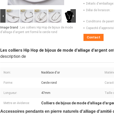
Détails d'emballage:
Délai de livraison:
Conditions de paiem
Image Grand :
Les colliers Hip Hop de bijoux de mode
Capacité d'approvis
d'alliage d'argent ont formé le cercle rond
Contact
Les colliers Hip Hop de bijoux de mode d'alliage d'argent on
description de
Nom:
Nacklace d'or
Matérie
Forme:
Cercle rond
Caract
Longueur:
47mm
Taille 
Colliers de bijoux de mode d'alliage d'arge
Mettre en évidence:
Accessoires pendants en pierre naturels d'alliage d'amitié