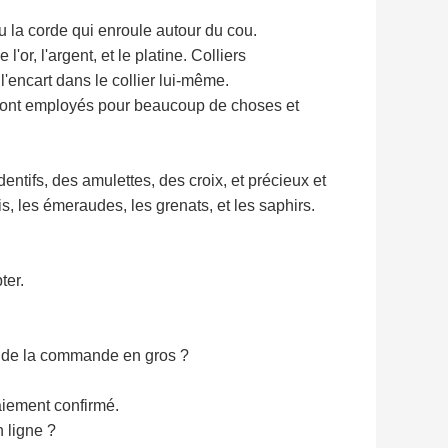
u la corde qui enroule autour du cou.
or, l'argent, et le platine. Colliers
encart dans le collier lui-même.
 sont employés pour beaucoup de choses et
tifs, des amulettes, des croix, et précieux et
is, les émeraudes, les grenats, et les saphirs.
ter.
s de la commande en gros ?
iement confirmé.
 ligne ?