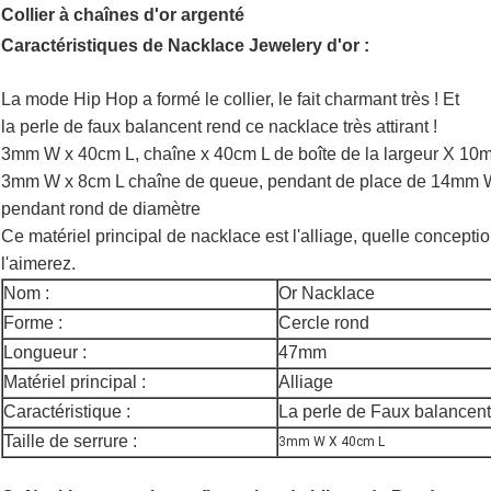
Collier à chaînes d'or argenté
Caractéristiques de Nacklace Jewelery d'or :
La mode Hip Hop a formé le collier, le fait charmant très ! Et
la perle de faux balancent rend ce nacklace très attirant !
3mm W x 40cm L, chaîne x 40cm L de boîte de la largeur X 10
3mm W x 8cm
L chaîne de queue, pendant de place de 14mm
pendant rond de diamètre
Ce matériel principal de nacklace est l'alliage, quelle conceptio
l'aimerez.
Nom :
Or Nacklace
Forme :
Cercle rond
Longueur :
47mm
Matériel principal :
Alliage
Caractéristique :
La perle de Faux balancen
Taille de serrure :
3mm W X 40cm L