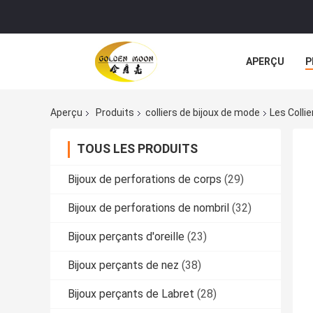
APERÇU
P
TOUS LES CA
Aperçu
Produits
colliers de bijoux de mode
Les Colli
TOUS LES PRODUITS
Bijoux de perforations de corps
(29)
Bijoux de perforations de nombril
(32)
Bijoux perçants d'oreille
(23)
Bijoux perçants de nez
(38)
Bijoux perçants de Labret
(28)