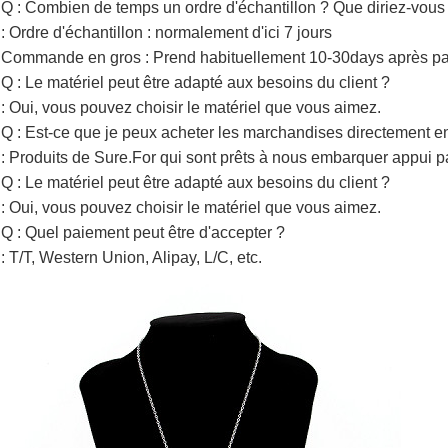
Q : Combien de temps un ordre d'échantillon ? Que diriez-vou
: Ordre d'échantillon : normalement d'ici 7 jours
Commande en gros : Prend habituellement 10-30days après pa
Q : Le matériel peut être adapté aux besoins du client ?
: Oui, vous pouvez choisir le matériel que vous aimez.
Q : Est-ce que je peux acheter les marchandises directement en
: Produits de Sure.For qui sont prêts à nous embarquer appui
Q : Le matériel peut être adapté aux besoins du client ?
: Oui, vous pouvez choisir le matériel que vous aimez.
Q : Quel paiement peut être d'accepter ?
: T/T, Western Union, Alipay, L/C, etc.