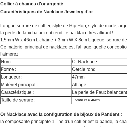
Collier à chaînes d'or argenté
Caractéristiques de Nacklace Jewelery d'or :
Longue serrure de collier, style de Hip Hop, style de mode, argent
la perle de faux balancent rend ce nacklace très attirant !
1.5mm W x 46cm L chaîne + 3mm W X 8cm L queue, serrure 
Ce matériel principal de nacklace est l'alliage, quelle conceptio
l'aimerez.
Nom :
Or Nacklace
Forme :
Cercle rond
Longueur :
47mm
Matériel principal :
Alliage
Caractéristique :
La perle de Faux balancen
Taille de serrure :
1.5mm W X 46cm L
Or Nacklace avec la configuration de bijoux de Pandent :
la composante principale 1.The d'un collier est la bande, la cha