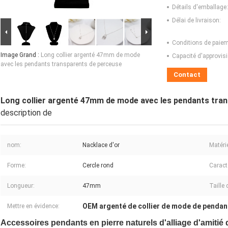
Détails d'emballage:
Délai de livraison:
Conditions de paiem
Image Grand :
Long collier argenté 47mm de mode
Capacité d'approvis
avec les pendants transparents de perceuse
Contact
Long collier argenté 47mm de mode avec les pendants tra
description de
nom:
Nacklace d'or
Matérie
Forme:
Cercle rond
Caract
Longueur:
47mm
Taille 
OEM argenté de collier de mode de pendan
Mettre en évidence:
Accessoires pendants en pierre naturels d'alliage d'amitié