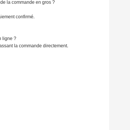
s de la commande en gros ?
iement confirmé.
 ligne ?
 passant la commande directement.