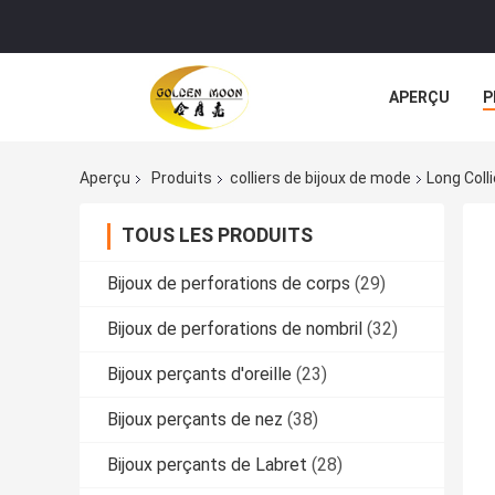
APERÇU
P
TOUS LES CA
Aperçu
Produits
colliers de bijoux de mode
Long Col
TOUS LES PRODUITS
Bijoux de perforations de corps
(29)
Bijoux de perforations de nombril
(32)
Bijoux perçants d'oreille
(23)
Bijoux perçants de nez
(38)
Bijoux perçants de Labret
(28)