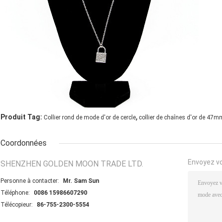
,
Produit Tag:
Collier rond de mode d'or de cercle
collier de chaînes d'or de 47m
Coordonnées
Envoyez v
SHENZHEN GOLDEN MOON TRADE LTD.
Personne à contacter:
Mr. Sam Sun
Téléphone:
0086 15986607290
Télécopieur:
86-755-2300-5554