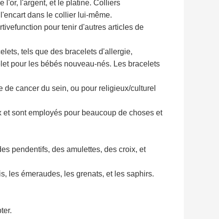
or, l'argent, et le platine. Colliers
encart dans le collier lui-même.
tivefunction
pour tenir d'autres articles de
lets, tels que des bracelets d'allergie,
et pour les bébés nouveau-nés. Les bracelets
 de cancer du sein, ou pour religieux/culturel
ux et sont employés pour beaucoup de choses et
s pendentifs, des amulettes, des croix, et
is, les émeraudes, les grenats, et les saphirs.
ter.