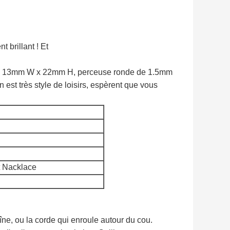
 brillant ! Et
de 13mm W x 22mm H, perceuse ronde de 1.5mm
n est très style de loisirs, espèrent que vous
t Nacklace
îne, ou la corde qui enroule autour du cou.