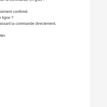
iement confirmé.
 ligne ?
 passant la commande directement.
ter.