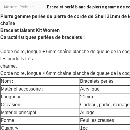
Bracelet perlé blanc de pierre gemme de c
Mettre en évidence:
Pierre gemme perlée de pierre de corde de Shell 21mm de 
chaîne
Bracelet faisant Kit Women
Caractéristiques perlées de bracelets :
Corde noire, longue + 6mm chaîne blanche de queue de la coqu
les produits très
charme.
Corde noire, longue + 6mm chaîne blanche de queue de la coq
Nom :
Bracelets perlés
Matériel accessoire :
Acrylique
Longueur :
21mm
Occasion :
Cadeau, partie, mariage
Matériel principal :
Alliage
Forme :
Feuilles creuses
Quantiry :
1pc