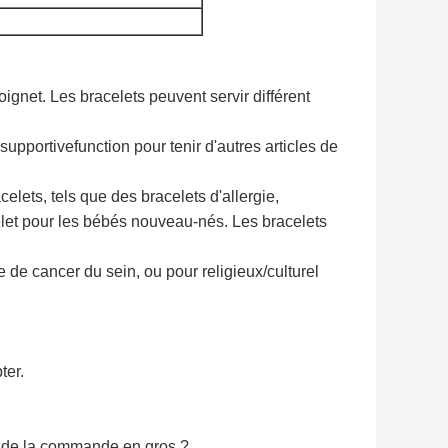
oignet. Les bracelets peuvent servir différent
supportivefunction
pour tenir d'autres articles de
elets, tels que des bracelets d'allergie,
et pour les bébés nouveau-nés. Les bracelets
 de cancer du sein, ou pour religieux/culturel
ter.
s de la commande en gros ?