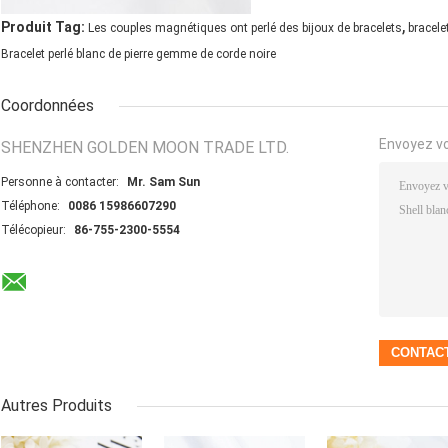
,
Produit Tag:
Les couples magnétiques ont perlé des bijoux de bracelets
bracele
Bracelet perlé blanc de pierre gemme de corde noire
Coordonnées
Envoyez v
SHENZHEN GOLDEN MOON TRADE LTD.
Personne à contacter:
Mr. Sam Sun
Téléphone:
0086 15986607290
Télécopieur:
86-755-2300-5554
Autres Produits