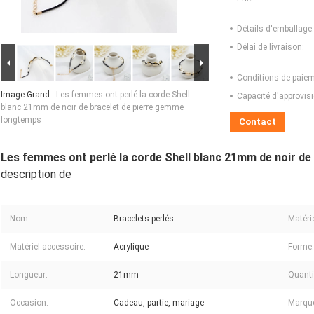
Détails d'emballage:
Délai de livraison:
Conditions de paiem
Image Grand :
Les femmes ont perlé la corde Shell
Capacité d'approvis
blanc 21mm de noir de bracelet de pierre gemme
longtemps
Contact
Les femmes ont perlé la corde Shell blanc 21mm de noir d
description de
Nom:
Bracelets perlés
Matérie
Matériel accessoire:
Acrylique
Forme:
Longueur:
21mm
Quanti
Occasion:
Cadeau, partie, mariage
Marqu