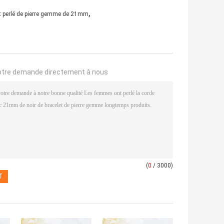
,
t perlé de pierre gemme de 21mm
otre demande directement à nous
(
0
/ 3000)