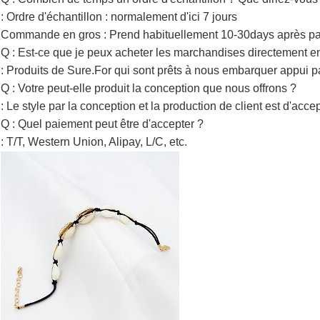
: Ordre d'échantillon : normalement d'ici 7 jours
Commande en gros : Prend habituellement 10-30days après pa
Q : Est-ce que je peux acheter les marchandises directement en
: Produits de Sure.For qui sont prêts à nous embarquer appui
Q : Votre peut-elle produit la conception que nous offrons ?
: Le style par la conception et la production de client est d'accep
Q : Quel paiement peut être d'accepter ?
: T/T, Western Union, Alipay, L/C, etc.