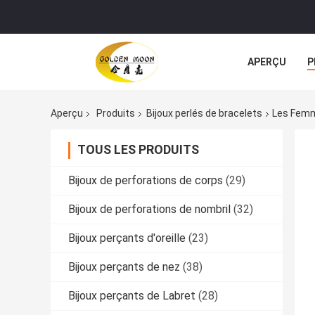
APERÇU
P
TOUS LES CA
Aperçu
Produits
Bijoux perlés de bracelets
Les Femm
TOUS LES PRODUITS
Bijoux de perforations de corps
(29)
Bijoux de perforations de nombril
(32)
Bijoux perçants d'oreille
(23)
Bijoux perçants de nez
(38)
Bijoux perçants de Labret
(28)